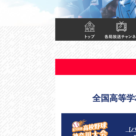
全国高等学
［