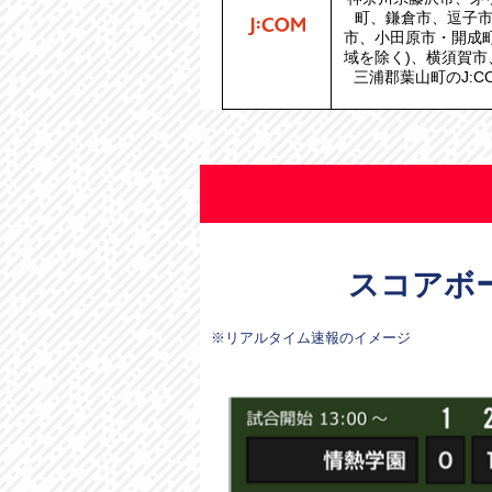
町、鎌倉市、逗子
市、小田原市・開成
域を除く)、横須賀
三浦郡葉山町のJ:C
スコアボ
※リアルタイム速報のイメージ