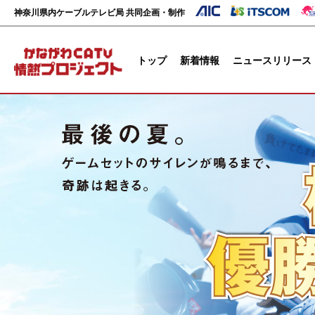
神奈川県内ケーブルテレビ局 共同企画・制作
トップ
新着情報
ニュースリリース