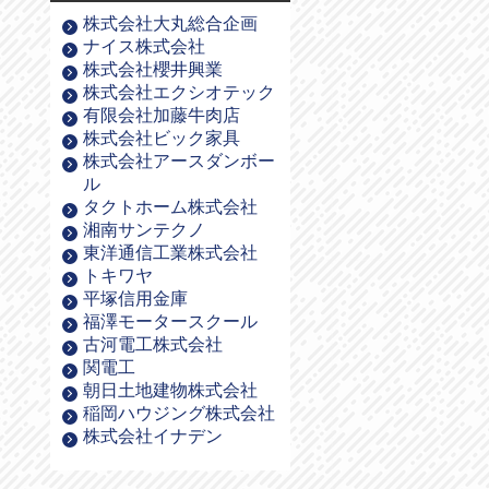
株式会社大丸総合企画
ナイス株式会社
株式会社櫻井興業
株式会社エクシオテック
有限会社加藤牛肉店
株式会社ビック家具
株式会社アースダンボー
ル
タクトホーム株式会社
湘南サンテクノ
東洋通信工業株式会社
トキワヤ
平塚信用金庫
福澤モータースクール
古河電工株式会社
関電工
朝日土地建物株式会社
稲岡ハウジング株式会社
株式会社イナデン