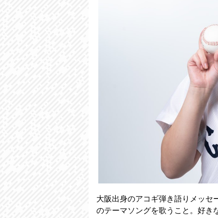
大阪出身のアコギ弾き語りメッセ
のテーマソングを歌うこと。好き