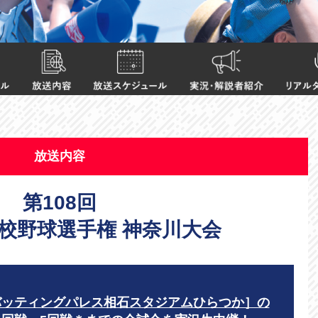
放送内容
第108回
校野球選手権 神奈川大会
バッティングパレス相石スタジアムひらつか］の