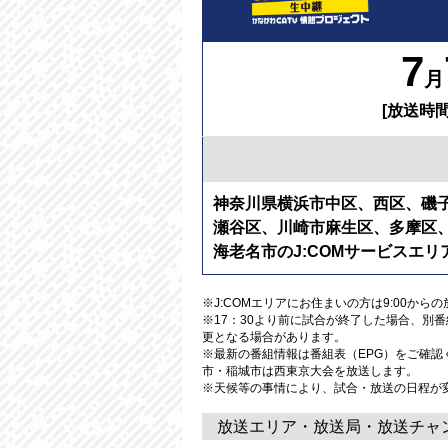
7
月
[放送時間
神奈川県横浜市中区、西区、磯
瀬谷区、川崎市麻生区、多摩区
海老名市のJ:COMサービスエリ
※J:COMエリアにお住まいの方は9:00から
※17：30より前に試合が終了した場合、別
更となる場合があります。
※最新の番組情報は番組表（EPG）をご確
市・稲城市は西東京大会を放送します。
※天候等の事情により、試合・放送の日程が
放送エリア・放送局・放送チャ