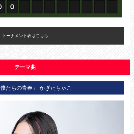
トーナメント表はこちら
テーマ曲
僕たちの青春」 かぎたちゃこ