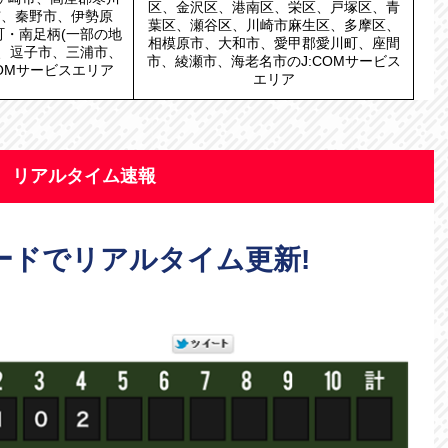
区、金沢区、港南区、栄区、戸塚区、青
市、秦野市、伊勢原
葉区、瀬谷区、川崎市麻生区、多摩区、
町・南足柄(一部の地
相模原市、大和市、愛甲郡愛川町、座間
市、逗子市、三浦市、
市、綾瀬市、海老名市のJ:COMサービス
OMサービスエリア
エリア
リアルタイム速報
ードでリアルタイム更新!