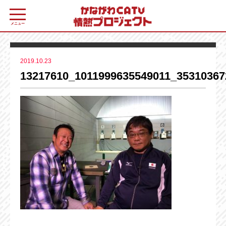
メニュー
2019.10.23
13217610_1011999635549011_35310367