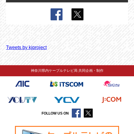
Tweets by kjproject
神奈川県内ケーブルテレビ局 共同企画・制作
FOLLOW US ON