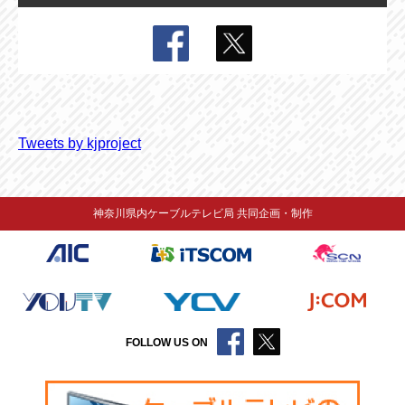
Tweets by kjproject
神奈川県内ケーブルテレビ局 共同企画・制作
FOLLOW US ON