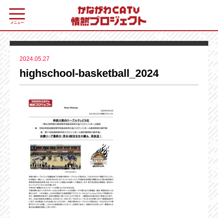
メニュー
2024.05.27
highschool-basketball_2024