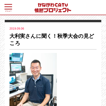
メニュー
2019.09.06
大利実さんに聞く！秋季大会の見ど
ころ