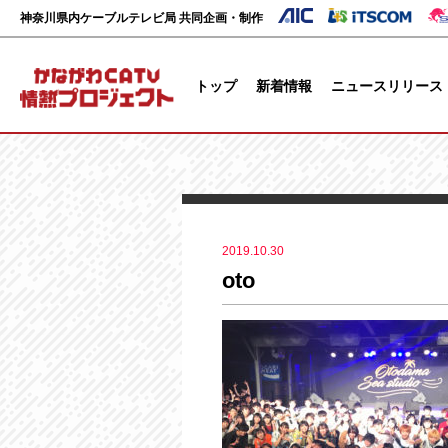
神奈川県内ケーブルテレビ局 共同企画・制作
トップ
新着情報
ニュースリリース
2019.10.30
oto