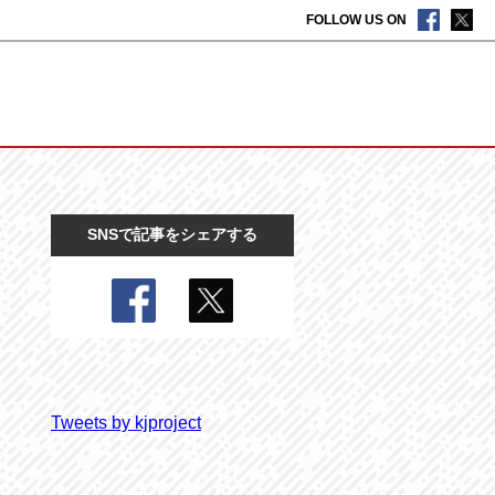
FOLLOW US ON
SNSで記事をシェアする
Tweets by kjproject