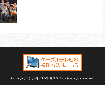
Copyright(C) かながわCATV情熱プロジェクト All rights reserved.