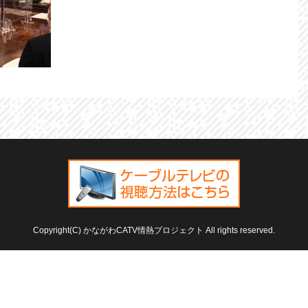
Copyright(C) かながわCATV情熱プロジェクト All rights reserved.