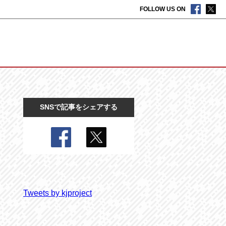
FOLLOW US ON
SNSで記事をシェアする
Tweets by kjproject