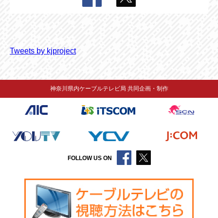
Tweets by kjproject
神奈川県内ケーブルテレビ局 共同企画・制作
FOLLOW US ON