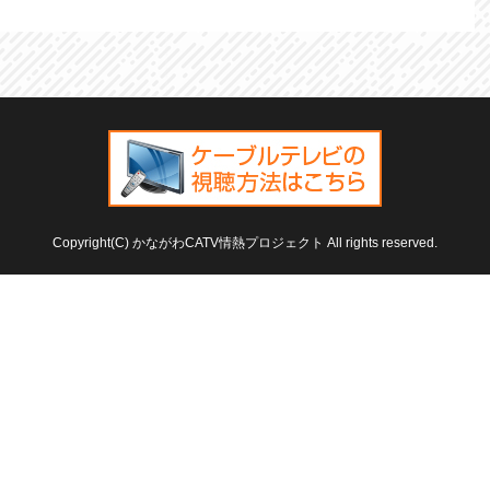
Copyright(C) かながわCATV情熱プロジェクト All rights reserved.