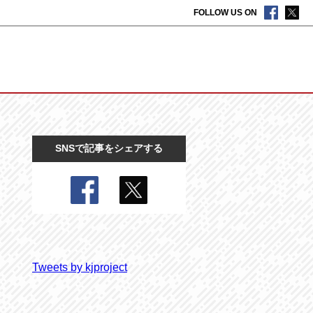
FOLLOW US ON
SNSで記事をシェアする
Tweets by kjproject