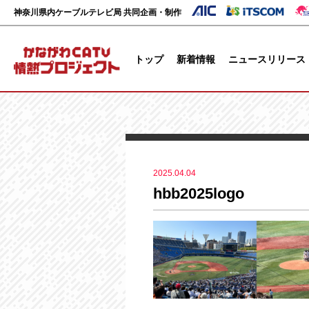
神奈川県内ケーブルテレビ局 共同企画・制作
トップ
新着情報
ニュースリリース
2025.04.04
hbb2025logo