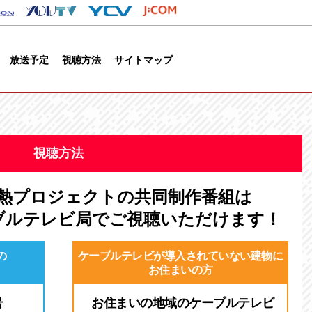
放送予定
視聴方法
サイトマップ
視聴方法
情熱プロジェクトの共同制作番組は
ブルテレビ局でご視聴いただけます！
の
ケーブルテレビが導入されていない建物に
お住まいの方
号
お住まいの地域のケーブルテレビ