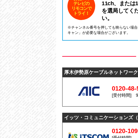
11ch、または1
テレビの
リモコンで
を選局してく
トライ！
い。
※チャンネル番号を押しても映らない場合
キャン」が必要な場合がございます。
厚木伊勢原ケーブルネットワーク
0120-48-
[受付時間] 9
イッツ・コミュニケーションズ（
0120-10
[受付時間]