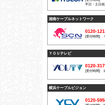
平日・土日祝 
湘南ケーブルネットワーク
0120-121
[受付時間] 9
ＹＯＵテレビ
0120-317
[受付時間] 1
横浜ケーブルビジョン
0120-595