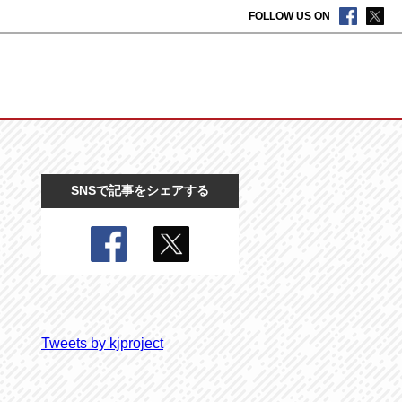
FOLLOW US ON
SNSで記事をシェアする
Tweets by kjproject