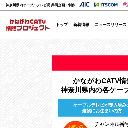
神奈川県内ケーブルテレビ局 共同企画・制作
トップ
新着情報
ニュースリリース
かながわCATV
神奈川県内の各ケー
ケーブルテレビが導入済み
建物にお住まいの方
チャンネル番
お使いの