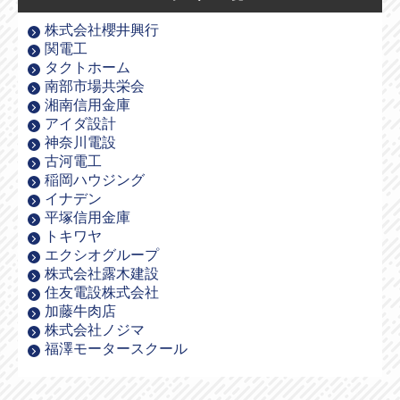
株式会社櫻井興行
関電工
タクトホーム
南部市場共栄会
湘南信用金庫
アイダ設計
神奈川電設
古河電工
稲岡ハウジング
イナデン
平塚信用金庫
トキワヤ
エクシオグループ
株式会社露木建設
住友電設株式会社
加藤牛肉店
株式会社ノジマ
福澤モータースクール