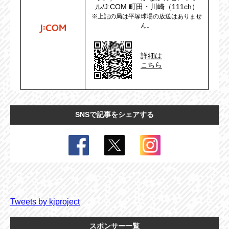
ル/J:COM 町田・川崎（111ch）
※上記の局は平塚球場の放送はありませ
ん。
詳細は
こちら
SNSで記事をシェアする
Tweets by kjproject
スポンサー一覧