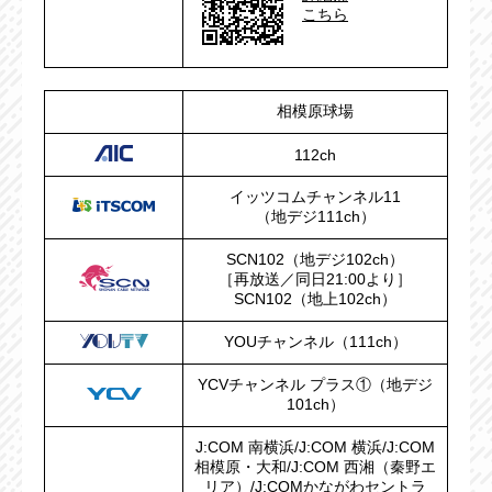
こちら
相模原球場
112ch
イッツコムチャンネル11
（地デジ111ch）
SCN102（地デジ102ch）
［再放送／同日21:00より］
SCN102（地上102ch）
YOUチャンネル（111ch）
YCVチャンネル プラス①（地デジ
101ch）
J:COM 南横浜/J:COM 横浜/J:COM
相模原・大和/J:COM 西湘（秦野エ
リア）/J:COMかながわセントラ