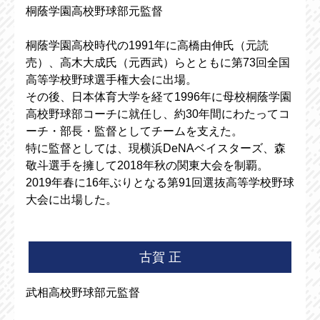
桐蔭学園高校野球部元監督
桐蔭学園高校時代の1991年に高橋由伸氏（元読
売）、高木大成氏（元西武）らとともに第73回全国
高等学校野球選手権大会に出場。
その後、日本体育大学を経て1996年に母校桐蔭学園
高校野球部コーチに就任し、約30年間にわたってコ
ーチ・部長・監督としてチームを支えた。
特に監督としては、現横浜DeNAベイスターズ、森
敬斗選手を擁して2018年秋の関東大会を制覇。
2019年春に16年ぶりとなる第91回選抜高等学校野球
大会に出場した。
古賀 正
武相高校野球部元監督