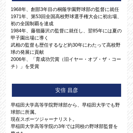
1968年、創部3年目の桐蔭学園野球部の監督に就任
1971年、第53回全国高校野球選手権大会に初出場、
初の全国制覇を達成
1984年、藤嶺藤沢の監督に就任し、翌85年には夏の
甲子園出場に導く
武相の監督も歴任するなど約30年にわたって高校野
球の発展に貢献
2006年、「育成功労賞（旧イヤー・オブ・ザ・コー
チ）」を受賞
安倍 昌彦
早稲田大学高等学院野球部から、早稲田大学でも野
球部に所属。
現在スポーツジャーナリスト。
早稲田大学高等学院の3年では同校の野球部監督を