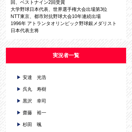
回、ベストナイン2回受賞
大学野球日本代表、世界選手権大会出場第3位
NTT東京、都市対抗野球大会10年連続出場
1996年 アトランタオリンピック野球銀メダリスト
日本代表主将
実況者一覧
安達 光浩
呉丸 寿樹
黒沢 幸司
齋藤 裕一
杉田 颯