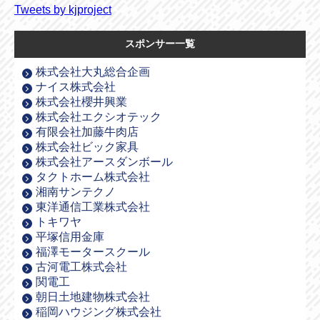
Tweets by kjproject
スポンサー一覧
株式会社大丸総合企画
ナイス株式会社
株式会社櫻井興業
株式会社エクシオテック
有限会社加藤牛肉店
株式会社ビック家具
株式会社アースダンボール
タクトホーム株式会社
湘南サンテクノ
東洋通信工業株式会社
トキワヤ
平塚信用金庫
福澤モータースクール
古河電工株式会社
関電工
朝日土地建物株式会社
稲岡ハウジング株式会社