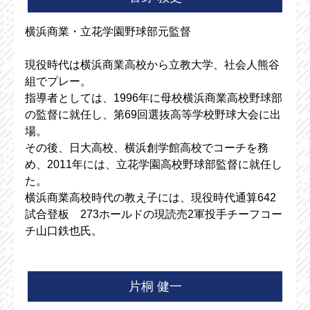
横浜商業・立花学園野球部元監督
現役時代は横浜商業高校から立教大学、社会人熊谷
組でプレー。
指導者としては、1996年に母校横浜商業高校野球部
の監督に就任し、第69回選抜高等学校野球大会に出
場。
その後、日大高校、横浜創学館高校でコーチを務
め、2011年には、立花学園高校野球部監督に就任し
た。
横浜商業高校時代の教え子には、現役時代通算642
試合登板 273ホールドの現読売2軍投手チーフコー
チ山口鉄也氏。
片桐 健一