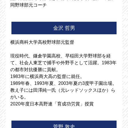
同野球部元コーチ
金沢 哲男
横浜商科大学高校野球部元監督
現役時代、鎌倉学園高校、早稲田大学野球部を経
て、社会人東芝で捕手や外野手として活躍。1983年
の都市対抗優勝に貢献。
1983年に横浜商大高の監督に就任。
1989年春、1993年夏、2003年夏の3度甲子園出場。
教え子には田澤純一氏（元レッドソックスほか）ら
がいる。
2020年度日本高野連「育成功労賞」授賞
菅野 敦史