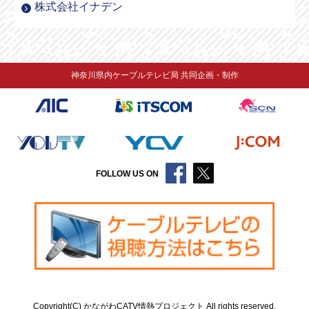
株式会社イナデン
神奈川県内ケーブルテレビ局 共同企画・制作
FOLLOW US ON
Copyright(C) かながわCATV情熱プロジェクト All rights reserved.