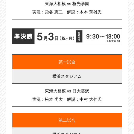
東海大相模 vs 桐光学園
実況：染谷 恵二 解説：木本 芳雄氏
第一試合
横浜スタジアム
東海大相模 vs 日大藤沢
実況：松本 尚大 解説：中村 大伸氏
第二試合