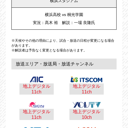
横浜スタジアム
横浜高校 vs 桐光学園
実況：髙木 裕 解説：一場 良隆氏
※天候やその他の理由により、試合・放送の日程が変更になる場合
があります。
※解説者は予告なく変更となる場合があります。
放送エリア・放送局・放送チャンネル
地上デジタル
地上デジタル
11ch
11ch
地上デジタル
地上デジタル
11ch
10ch